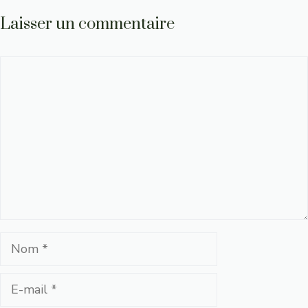
Laisser un commentaire
Commentaire
Nom
E-
mail