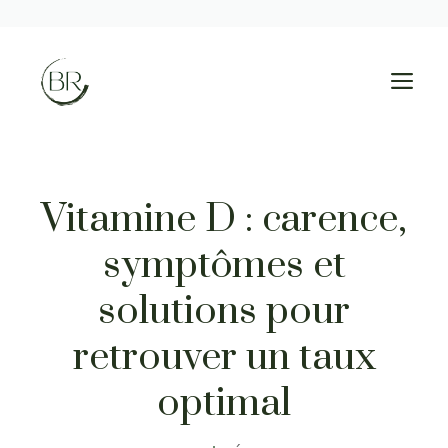
Aller
au
M
contenu
Vitamine D : carence,
symptômes et
solutions pour
retrouver un taux
optimal