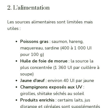
2. L’alimentation
Les sources alimentaires sont limitées mais
utiles :
Poissons gras
: saumon, hareng,
maquereau, sardine (400 à 1 000 UI
pour 100 g)
Huile de foie de morue
: la source la
plus concentrée (1 360 UI par cuillère à
soupe)
Jaune d’œuf
: environ 40 UI par jaune
Champignons exposés aux UV
:
girolles, shiitake séchés au soleil
Produits enrichis
: certains laits, jus
d’orange et céréales sont supplémentés