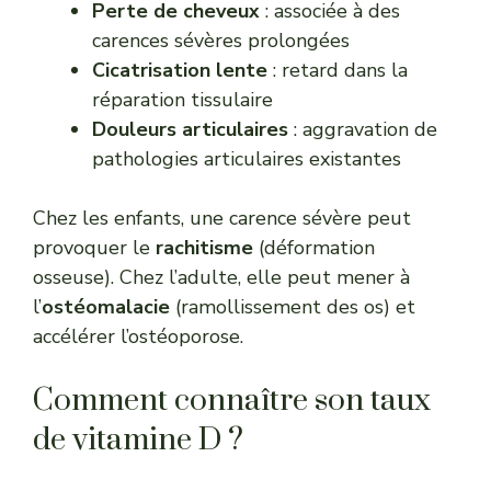
Perte de cheveux
: associée à des
carences sévères prolongées
Cicatrisation lente
: retard dans la
réparation tissulaire
Douleurs articulaires
: aggravation de
pathologies articulaires existantes
Chez les enfants, une carence sévère peut
provoquer le
rachitisme
(déformation
osseuse). Chez l’adulte, elle peut mener à
l’
ostéomalacie
(ramollissement des os) et
accélérer l’ostéoporose.
Comment connaître son taux
de vitamine D ?