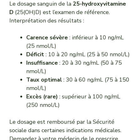
Le dosage sanguin de la
25-hydroxyvitamine
D
(25(OH)D) est l’examen de référence.
Interprétation des résultats :
Carence sévère
: inférieur à 10 ng/mL
(25 nmol/L)
Déficit
: 10 à 20 ng/mL (25 à 50 nmol/L)
Insuffisance
: 20 à 30 ng/mL (50 à 75
nmol/L)
Taux optimal
: 30 à 60 ng/mL (75 à 150
nmol/L)
Excès (rare)
: supérieur à 100 ng/mL
(250 nmol/L)
Le dosage est remboursé par la Sécurité
sociale dans certaines indications médicales.
Demandez à votre médecin de le prescrire,