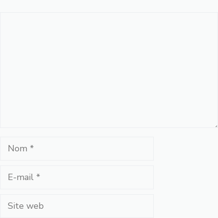
Commentaire
Nom
E-
mail
Site
web