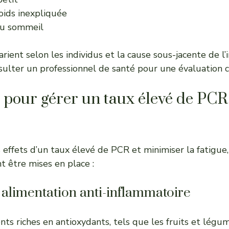
oids inexpliquée
du sommeil
ient selon les individus et la cause sous-jacente de l’i
nsulter un professionnel de santé pour une évaluation 
pour gérer un taux élevé de PCR 
 effets d’un taux élevé de PCR et minimiser la fatigue,
t être mises en place :
alimentation anti-inflammatoire
ts riches en antioxydants, tels que les fruits et légum