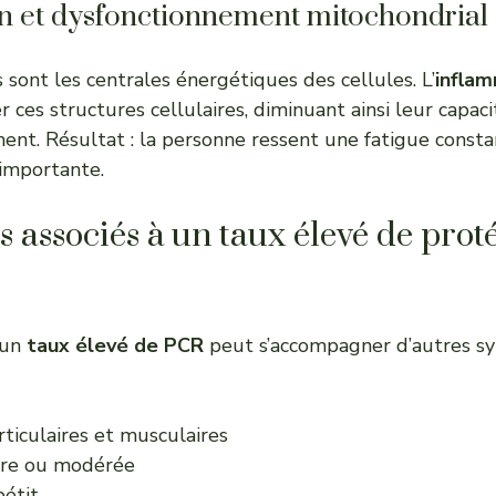
n et dysfonctionnement mitochondrial
 sont les centrales énergétiques des cellules. L’
inflam
es structures cellulaires, diminuant ainsi leur capaci
ement. Résultat : la personne ressent une fatigue cons
 importante.
associés à un taux élevé de prot
 un
taux élevé de PCR
peut s’accompagner d’autres s
ticulaires et musculaires
ère ou modérée
pétit