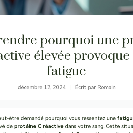
endre pourquoi une pr
active élevée provoque 
fatigue
décembre 12, 2024
Écrit par
Romain
eut-être demandé pourquoi vous ressentez une
fatigu
evé de
protéine C réactive
dans votre sang. Cette situa