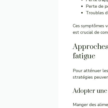
Perte de p
Troubles 
Ces symptômes var
est crucial de co
Approches 
fatigue
Pour atténuer les
stratégies peuven
Adopter une 
Manger des alimen