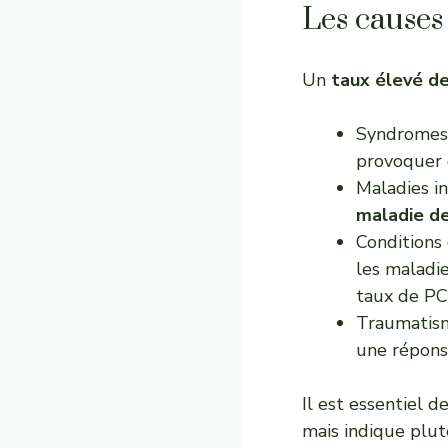
Les causes
Un
taux élevé d
Syndromes 
provoquer 
Maladies in
maladie d
Conditions
les maladi
taux de PC
Traumatisme
une répons
Il est essentiel
mais indique plut