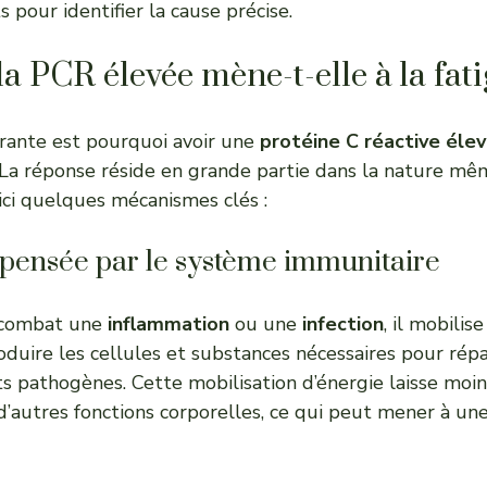
ts pour identifier la cause précise.
 PCR élevée mène-t-elle à la fati
rante est pourquoi avoir une
protéine C réactive éle
s. La réponse réside en grande partie dans la nature m
oici quelques mécanismes clés :
épensée par le système immunitaire
 combat une
inflammation
ou une
infection
, il mobili
oduire les cellules et substances nécessaires pour répar
ts pathogènes. Cette mobilisation d’énergie laisse moi
d’autres fonctions corporelles, ce qui peut mener à un