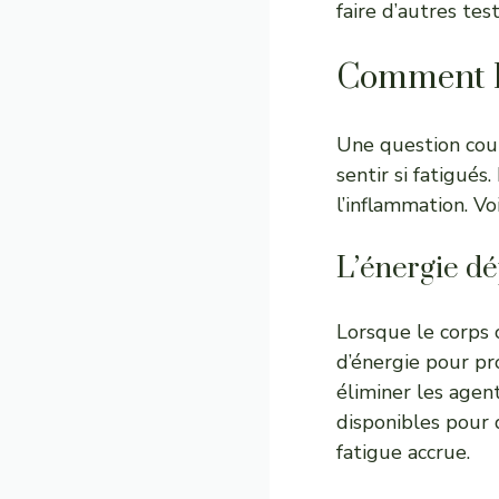
faire d’autres tes
Comment la
Une question cou
sentir si fatigué
l’inflammation. V
L’énergie d
Lorsque le corps
d’énergie pour pr
éliminer les agen
disponibles pour 
fatigue accrue.