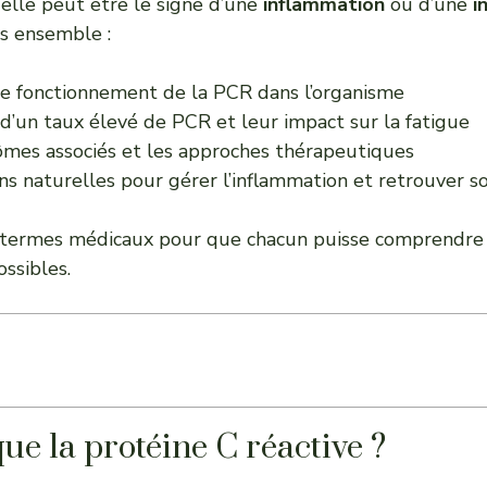
elle peut être le signe d’une
inflammation
ou d’une
i
ns ensemble :
 le fonctionnement de la PCR dans l’organisme
d’un taux élevé de PCR et leur impact sur la fatigue
mes associés et les approches thérapeutiques
ns naturelles pour gérer l’inflammation et retrouver s
s termes médicaux pour que chacun puisse comprendre 
ossibles.
ue la protéine C réactive ?