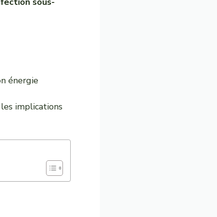
nfection sous-
on énergie
les implications