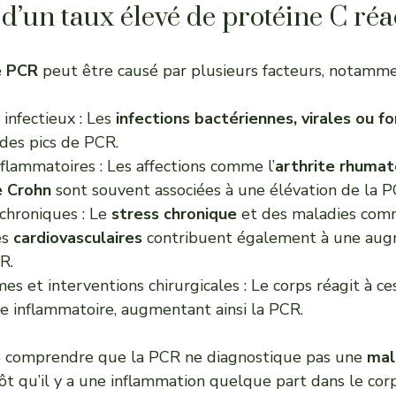
 d’un taux élevé de protéine C réa
e PCR
peut être causé par plusieurs facteurs, notamme
infectieux : Les
infections bactériennes, virales ou f
des pics de PCR.
flammatoires : Les affections comme l’
arthrite rhumat
e Crohn
sont souvent associées à une élévation de la P
 chroniques : Le
stress chronique
et des maladies com
es
cardiovasculaires
contribuent également à une aug
R.
s et interventions chirurgicales : Le corps réagit à ce
e inflammatoire, augmentant ainsi la PCR.
 de comprendre que la PCR ne diagnostique pas une
mal
ôt qu’il y a une inflammation quelque part dans le corp