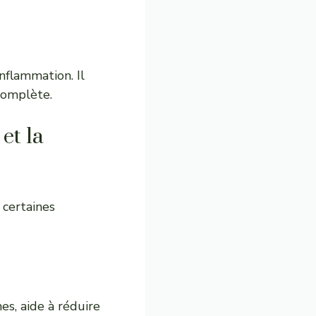
nflammation. Il
complète.
et la
 certaines
es, aide à réduire