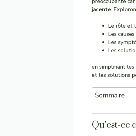
préoccupante car 
jacente
. Exploro
Le rôle et
Les causes 
Les symptô
Les solutio
en simplifiant le
et les solutions p
Sommaire
Qu’est-ce q