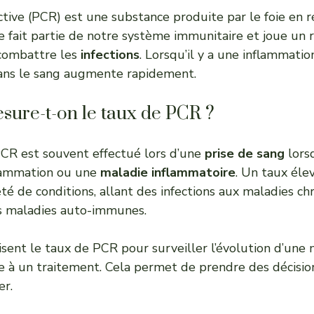
ctive (PCR) est une substance produite par le foie en 
le fait partie de notre système immunitaire et joue un r
 combattre les
infections
. Lorsqu’il y a une inflammatio
ans le sang augmente rapidement.
sure-t-on le taux de PCR ?
CR est souvent effectué lors d’une
prise de sang
lors
lammation ou une
maladie inflammatoire
. Un taux él
été de conditions, allant des infections aux maladies 
s maladies auto-immunes.
isent le taux de PCR pour surveiller l’évolution d’une
e à un traitement. Cela permet de prendre des décision
er.