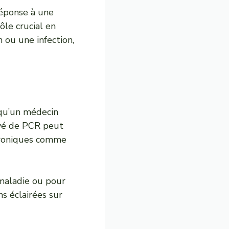
réponse à une
ôle crucial en
n ou une infection,
qu’un médecin
evé de PCR peut
chroniques comme
 maladie ou pour
s éclairées sur