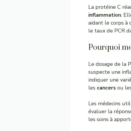
La protéine C réa
inflammation
. El
aidant le corps à
le taux de PCR d
Pourquoi me
Le dosage de la P
suspecte une inf
indiquer une vari
les
cancers
ou le
Les médecins util
évaluer la répons
les soins à apport