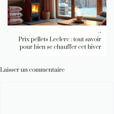
Prix pellets Leclerc : tout savoir
pour bien se chauffer cet hiver
Laisser un commentaire
Commentaire