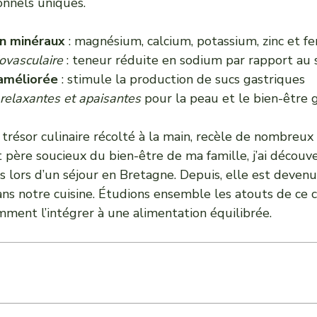
onnels uniques.
n minéraux
: magnésium, calcium, potassium, zinc et fe
ovasculaire
: teneur réduite en sodium par rapport au s
améliorée
: stimule la production de sucs gastriques
relaxantes et apaisantes
pour la peau et le bien-être 
e trésor culinaire récolté à la main, recèle de nombreux
 père soucieux du bien-être de ma famille, j’ai découver
 lors d’un séjour en Bretagne. Depuis, elle est deven
ns notre cuisine. Étudions ensemble les atouts de ce
mment l’intégrer à une alimentation équilibrée.