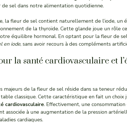
ur de sel dans notre alimentation quotidienne.
e, la fleur de sel contient naturellement de l’iode, un 
ionnement de la thyroïde. Cette glande joue un rôle c
tre équilibre hormonal. En optant pour la fleur de sel
l en iode
, sans avoir recours à des compléments artifici
ur la santé cardiovasculaire et l’
s majeurs de la fleur de sel réside dans sa teneur réd
table classique. Cette caractéristique en fait un choix 
té cardiovasculaire
. Effectivement, une consommation 
t associée à une augmentation de la pression artériell
aladies cardiaques.