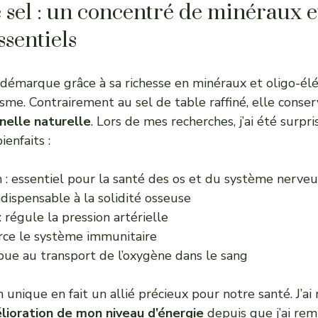
 sel : un concentré de minéraux et
ssentiels
e démarque grâce à sa richesse en minéraux et oligo-él
sme. Contrairement au sel de table raffiné, elle conse
nelle naturelle
. Lors de mes recherches, j’ai été surpr
ienfaits :
: essentiel pour la santé des os et du système nerve
ndispensable à la solidité osseuse
 régule la pression artérielle
orce le système immunitaire
ibue au transport de l’oxygène dans le sang
 unique en fait un allié précieux pour notre santé. J’
lioration de mon niveau d’énergie
depuis que j’ai rem