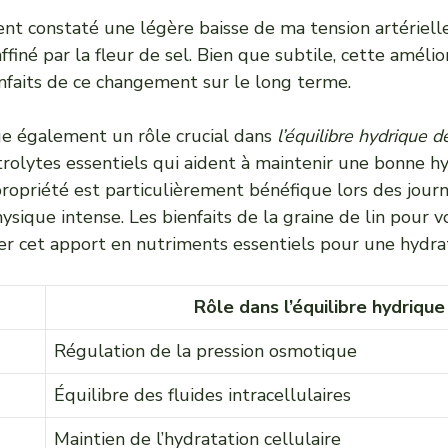
ent constaté une légère baisse de ma tension artérielle
ffiné par la fleur de sel. Bien que subtile, cette amélio
nfaits de ce changement sur le long terme.
oue également un rôle crucial dans
l’équilibre hydrique d
trolytes essentiels qui aident à maintenir une bonne h
 propriété est particulièrement bénéfique lors des jou
hysique intense.
Les bienfaits de la graine de lin pour 
r cet apport en nutriments essentiels pour une hydrat
Rôle dans l’équilibre hydrique
Régulation de la pression osmotique
Équilibre des fluides intracellulaires
Maintien de l’hydratation cellulaire