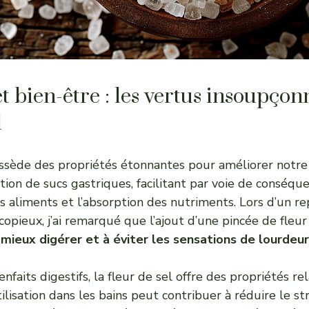
t bien-être : les vertus insoupçon
l
ossède des propriétés étonnantes pour améliorer notre 
tion de sucs gastriques, facilitant par voie de conséqu
 aliments et l’absorption des nutriments. Lors d’un re
opieux, j’ai remarqué que l’ajout d’une pincée de fleur 
à
mieux digérer et à éviter les sensations de lourdeur
nfaits digestifs, la fleur de sel offre des propriétés re
ilisation dans les bains peut contribuer à réduire le str