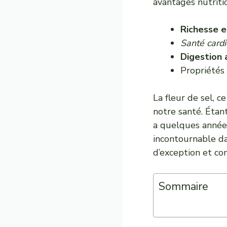
avantages nutriti
Richesse e
Santé cardi
Digestion 
Propriétés
La fleur de sel, c
notre santé. Étant
a quelques années
incontournable da
d’exception et co
Sommaire