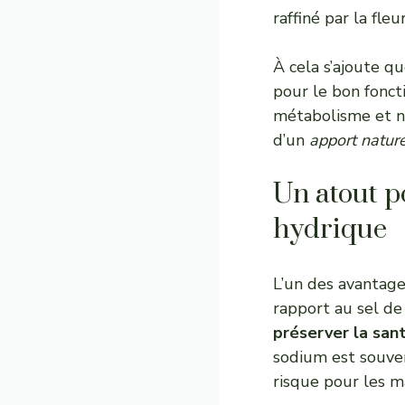
raffiné par la fle
À cela s’ajoute qu
pour le bon fonct
métabolisme et no
d’un
apport nature
Un atout po
hydrique
L’un des avantage
rapport au sel de 
préserver la san
sodium est souven
risque pour les m