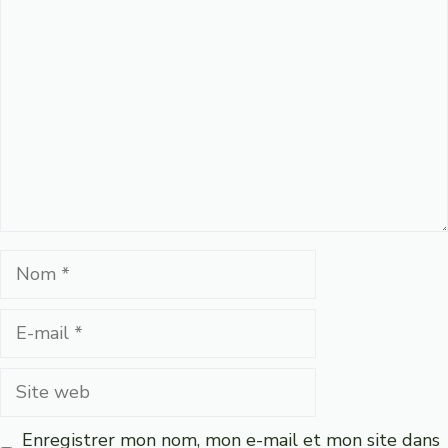
Commentaire
Nom
E-
mail
Site
web
Enregistrer mon nom, mon e-mail et mon site dans