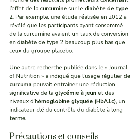
montré des résultats prometteurs concernant
l’effet de la
curcumine
sur le
diabète de type
2
. Par exemple, une étude réalisée en 2012 a
révélé que les participants ayant consommé
de la curcumine avaient un taux de conversion
en diabète de type 2 beaucoup plus bas que
ceux du groupe placebo.
Une autre recherche publiée dans le « Journal
of Nutrition » a indiqué que l’usage régulier de
curcuma
pouvait entraîner une réduction
significative de la
glycémie à jeun
et des
niveaux d’
hémoglobine glyquée (HbA1c)
, un
indicateur clé du contrôle du diabète à long
terme.
Précautions et conseils