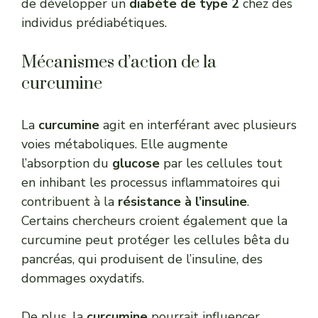
de développer un
diabète de type 2
chez des
individus prédiabétiques.
Mécanismes d’action de la
curcumine
La
curcumine
agit en interférant avec plusieurs
voies métaboliques. Elle augmente
l’absorption du
glucose
par les cellules tout
en inhibant les processus inflammatoires qui
contribuent à la
résistance à l’insuline
.
Certains chercheurs croient également que la
curcumine peut protéger les cellules bêta du
pancréas, qui produisent de l’insuline, des
dommages oxydatifs.
De plus, la
curcumine
pourrait influencer