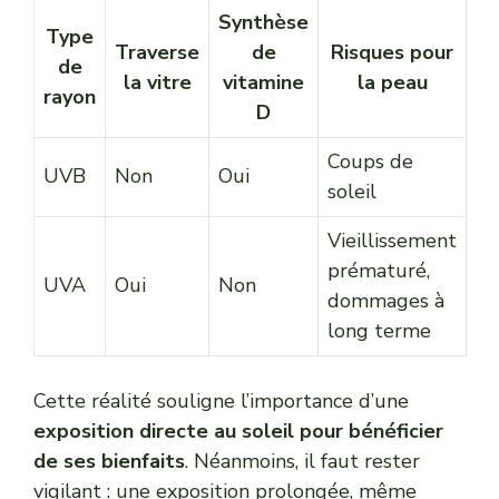
Synthèse
Type
Traverse
de
Risques pour
de
la vitre
vitamine
la peau
rayon
D
Coups de
UVB
Non
Oui
soleil
Vieillissement
prématuré,
UVA
Oui
Non
dommages à
long terme
Cette réalité souligne l’importance d’une
exposition directe au soleil pour bénéficier
de ses bienfaits
. Néanmoins, il faut rester
vigilant : une exposition prolongée, même