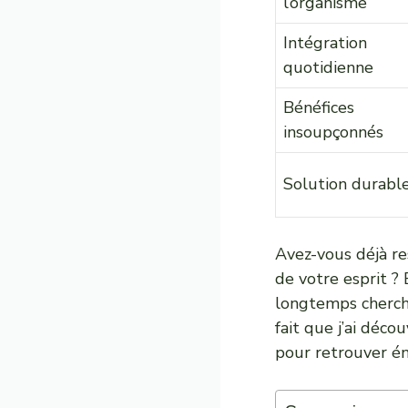
l’organisme
Intégration
quotidienne
Bénéfices
insoupçonnés
Solution durabl
Avez-vous déjà re
de votre esprit ? 
longtemps cherch
fait que j’ai déc
pour retrouver éne