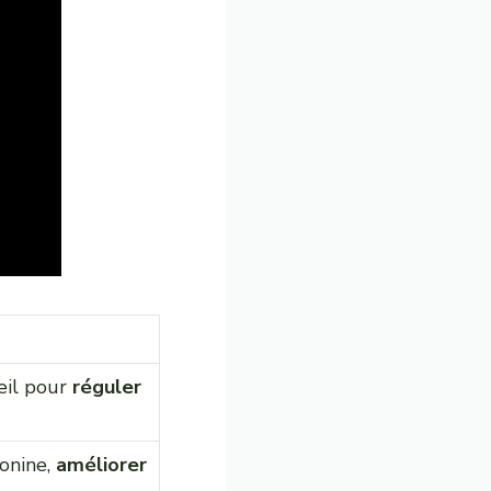
leil pour
réguler
onine,
améliorer