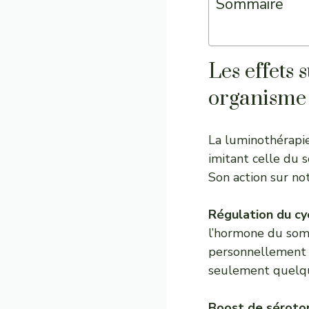
Sommaire
Les effets
organisme
La luminothérapie,
imitant celle du 
Son action sur no
Régulation du cy
l’hormone du somm
personnellement 
seulement quelque
Boost de séroto