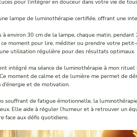
uces pour l’intégrer en douceur dans votre vie de tous 
une lampe de luminothérapie certifiée, offrant une int
s à environ 30 cm de la lampe, chaque matin, pendant 
e ce moment pour lire, méditer ou prendre votre petit-
ne utilisation régulière pour des résultats optimaux.
ent intégré ma séance de luminothérapie à mon rituel 
. Ce moment de calme et de lumière me permet de dém
 d’énergie et de motivation.
es souffrant de
fatigue émotionnelle
, la luminothérap
ieux. Elle aide à réguler l’humeur et à retrouver un équi
re face aux défis quotidiens.