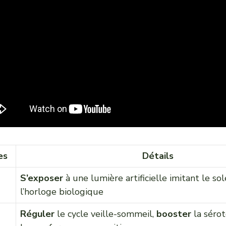
es
Détails
S’exposer
à une lumière artificielle imitant le so
l’horloge biologique
Réguler
le cycle veille-sommeil,
booster
la sérot