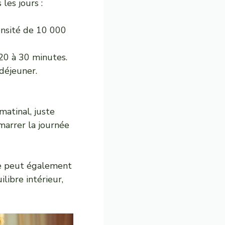
les jours :
ensité de 10 000
20 à 30 minutes.
déjeuner.
matinal, juste
arrer la journée
ie peut également
libre intérieur,