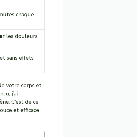
inutes chaque
er
les douleurs
t sans effets
de votre corps et
cu, j’ai
ne. C’est de ce
ouce et efficace