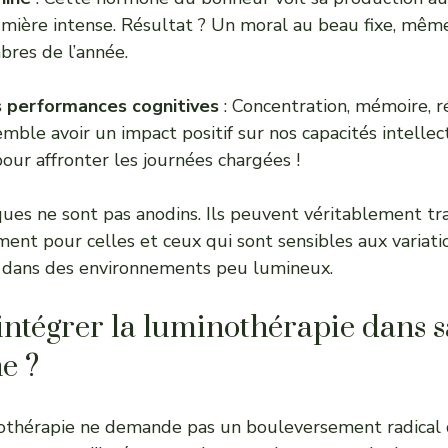
 lumière intense. Résultat ? Un moral au beau fixe, mê
bres de l’année.
 performances cognitives
: Concentration, mémoire, r
mble avoir un impact positif sur nos capacités intellec
our affronter les journées chargées !
ques ne sont pas anodins. Ils peuvent véritablement t
ent pour celles et ceux qui sont sensibles aux variati
t dans des environnements peu lumineux.
tégrer la luminothérapie dans s
e ?
othérapie ne demande pas un bouleversement radical 