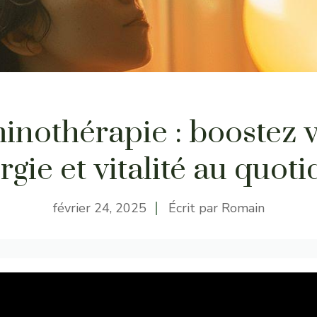
nothérapie : boostez 
rgie et vitalité au quoti
février 24, 2025
Écrit par
Romain