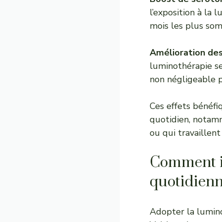
l’exposition à la
mois les plus som
Amélioration des
luminothérapie se
non négligeable p
Ces effets bénéfi
quotidien, notamm
ou qui travaillen
Comment in
quotidienn
Adopter la lumin