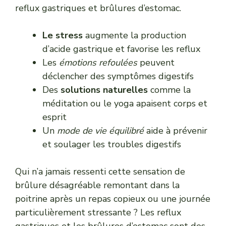
reflux gastriques et brûlures d’estomac.
Le stress
augmente la production
d’acide gastrique et favorise les reflux
Les
émotions refoulées
peuvent
déclencher des symptômes digestifs
Des
solutions naturelles
comme la
méditation ou le yoga apaisent corps et
esprit
Un
mode de vie équilibré
aide à prévenir
et soulager les troubles digestifs
Qui n’a jamais ressenti cette sensation de
brûlure désagréable remontant dans la
poitrine après un repas copieux ou une journée
particulièrement stressante ? Les reflux
gastriques et les brûlures d’estomac sont des