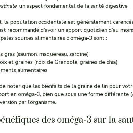
estinale
, un aspect fondamental de la santé digestive.
 la population occidentale est généralement carencé
l est recommandé d’avoir un apport quotidien d’au mo
ipales sources alimentaires d’oméga-3 sont :
ns gras (saumon, maquereau, sardine)
oix et graines (noix de Grenoble, graines de chia)
ments alimentaires
t de noter que les
bienfaits de la graine de lin pour vot
ort en oméga-3, bien que sous une forme différente (
version par l’organisme.
 bénéfiques des oméga-3 sur la san