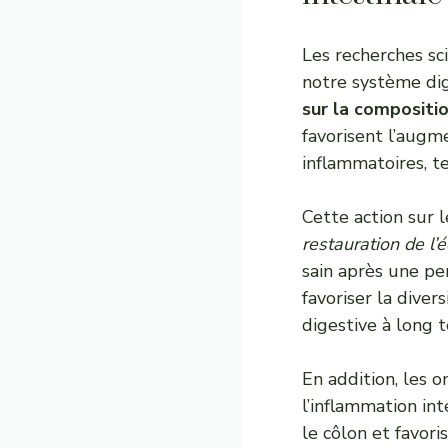
Les recherches sc
notre système dig
sur la compositio
favorisent l’augm
inflammatoires, te
Cette action sur 
restauration de l’é
sain après une per
favoriser la diver
digestive à long 
En addition, les 
l’inflammation in
le côlon et favor