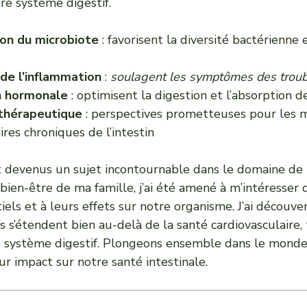
re système digestif.
on du microbiote
: favorisent la diversité bactérienne e
de l’inflammation
:
soulagent les symptômes des troub
n hormonale
: optimisent la digestion et l’absorption 
 thérapeutique
: perspectives prometteuses pour les 
res chroniques de l’intestin
devenus un sujet incontournable dans le domaine de l
bien-être de ma famille, j’ai été amené à m’intéresser 
iels et à leurs effets sur notre organisme. J’ai découve
ts s’étendent bien au-delà de la santé cardiovasculaire,
système digestif. Plongeons ensemble dans le monde
r impact sur notre santé intestinale.