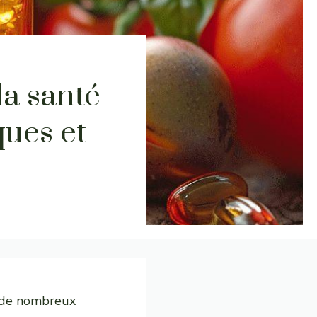
la santé
ques et
t de nombreux