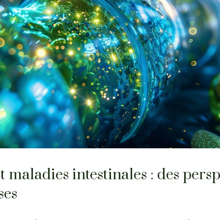
 maladies intestinales : des persp
ses