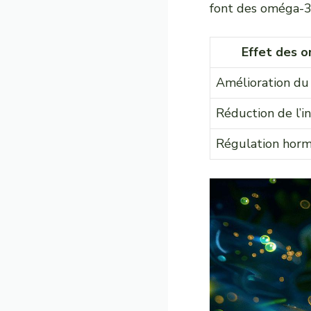
font des oméga-3 
Effet des 
Amélioration du
Réduction de l’i
Régulation hor