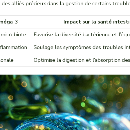
des alliés précieux dans la gestion de certains troubles
oméga-3
Impact sur la santé intest
 microbiote
Favorise la diversité bactérienne et l’équ
nflammation
Soulage les symptômes des troubles in
monale
Optimise la digestion et l’absorption de