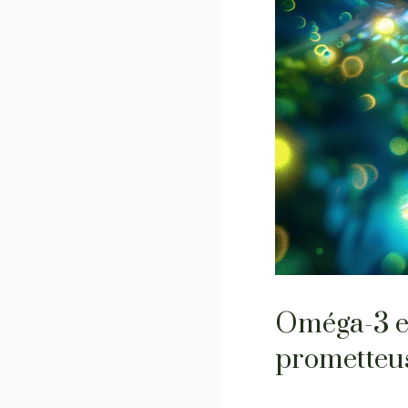
Oméga-3 et
prometteu