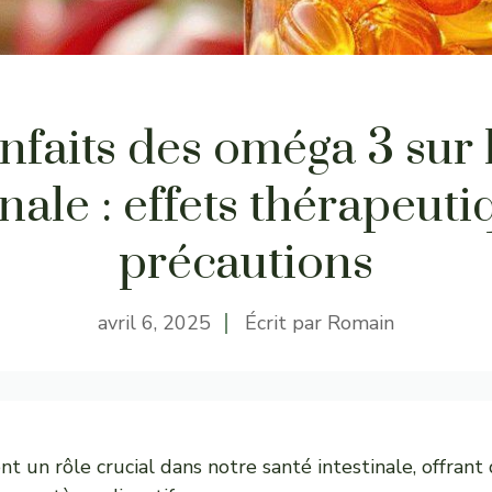
nfaits des oméga 3 sur 
inale : effets thérapeuti
précautions
avril 6, 2025
Écrit par
Romain
t un rôle crucial dans notre santé intestinale, offran