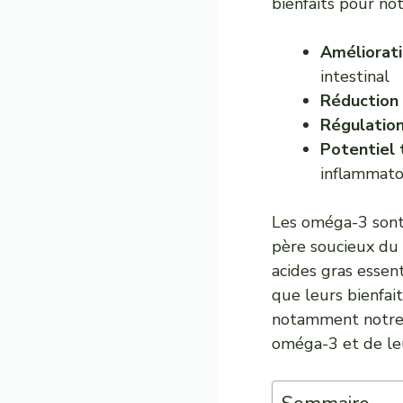
bienfaits pour not
Améliorati
intestinal
Réduction 
Régulatio
Potentiel
inflammatoi
Les oméga-3 sont 
père soucieux du 
acides gras essent
que leurs bienfai
notamment notre 
oméga-3 et de leu