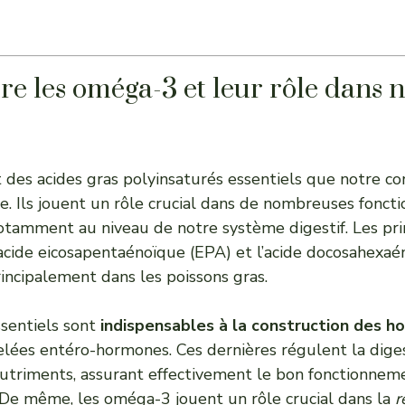
 les oméga-3 et leur rôle dans n
des acides gras polyinsaturés essentiels que notre co
. Ils jouent un rôle crucial dans de nombreuses foncti
otamment au niveau de notre système digestif. Les pri
acide eicosapentaénoïque (EPA) et l’acide docosahexaé
rincipalement dans les poissons gras.
ssentiels sont
indispensables à la construction des 
elées entéro-hormones. Ces dernières régulent la dige
nutriments, assurant effectivement le bon fonctionnem
 De même, les oméga-3 jouent un rôle crucial dans la
r